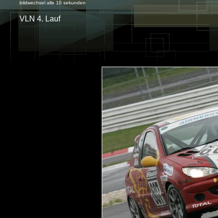
bildwechsel alle 10 sekunden
VLN 4. Lauf