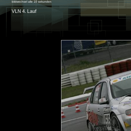
bildwechsel alle 10 sekunden
VLN 4. Lauf