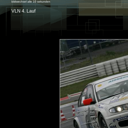
bildwechsel alle 10 sekunden
VLN 4. Lauf