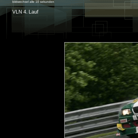
bildwechsel alle 10 sekunden
VLN 4. Lauf