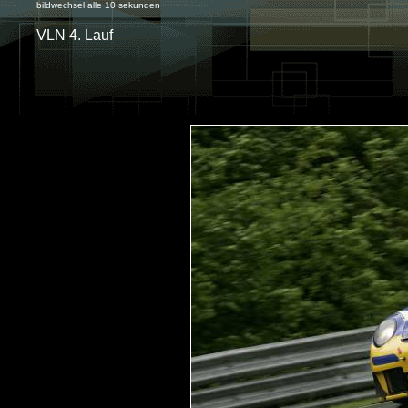
bildwechsel alle 10 sekunden
VLN 4. Lauf