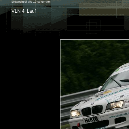
bildwechsel alle 10 sekunden
VLN 4. Lauf