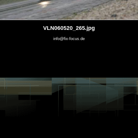
VLN060520_265.jpg
info@fix-focus.de