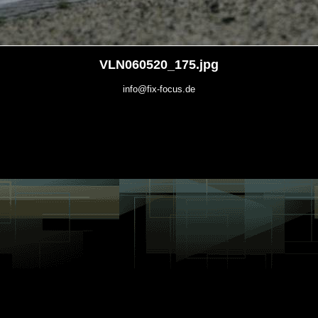
VLN060520_175.jpg
info@fix-focus.de