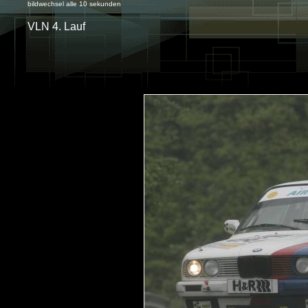
bildwechsel alle 10 sekunden
VLN 4. Lauf