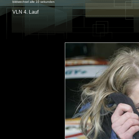
bildwechsel alle 10 sekunden
VLN 4. Lauf